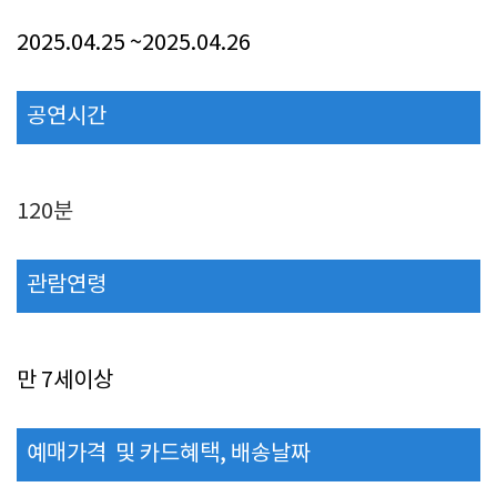
2025.04.25
~2025.04.26
공연시간
120분
관람연령
만 7세이상
예매가격 및 카드혜택, 배송날짜