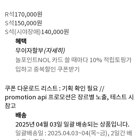
R석
170,000원
S석
150,000원
S석(시야장애)
140,000원
혜택
무이자할부
(자세히)
놀포인트
NOL 카드 쓸 때마다 10% 적립
토핑
가
입하고 중복할인 쿠폰받기
쿠폰 다운로드 리스트 : 기획 확인 필요 //
promotion api 프로모션은 장르별 노출, 테스트 시
참고
배송
2025년 04월 03일 일괄 배송되는 상품입니다.
일괄배송일 : 2025.04.03~04(목~금), 2일간
배